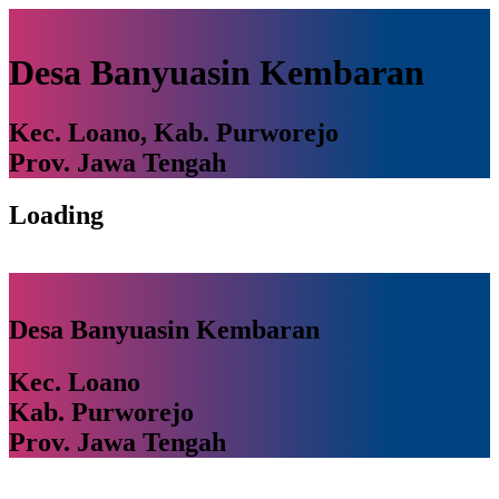
Desa Banyuasin Kembaran
Kec. Loano, Kab. Purworejo
Prov. Jawa Tengah
Loading
Desa Banyuasin Kembaran
Kec. Loano
Kab. Purworejo
Prov. Jawa Tengah