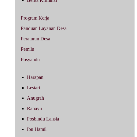
Berita Kriminal
Program Kerja
Panduan Layanan Desa
Peraturan Desa
Pemilu
Posyandu
Harapan
Lestari
Anugrah
Rahayu
Posbindu Lansia
Ibu Hamil