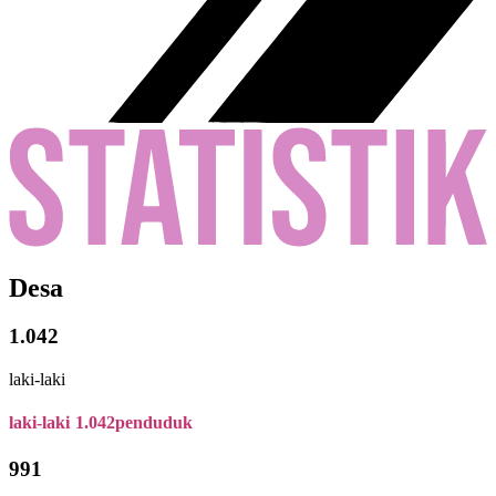
Desa
1.042
laki-laki
laki-laki
1.042
penduduk
991