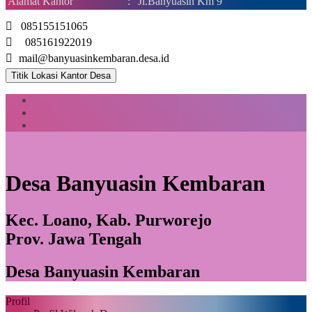
Alamat Kantor
:
Jl.Banyuasin Km 9
085155151065
085161922019
mail@banyuasinkembaran.desa.id
Titik Lokasi Kantor Desa
Desa Banyuasin Kembaran
Kec. Loano, Kab. Purworejo
Prov. Jawa Tengah
Desa Banyuasin Kembaran
Profil