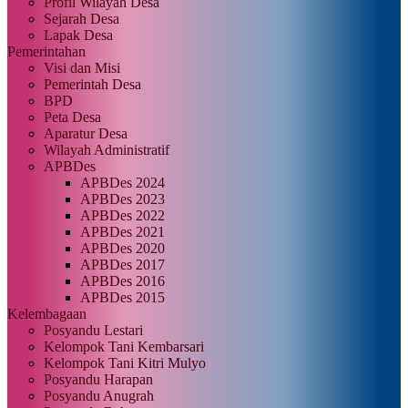
Profil Wilayah Desa
Sejarah Desa
Lapak Desa
Pemerintahan
Visi dan Misi
Pemerintah Desa
BPD
Peta Desa
Aparatur Desa
Wilayah Administratif
APBDes
APBDes 2024
APBDes 2023
APBDes 2022
APBDes 2021
APBDes 2020
APBDes 2017
APBDes 2016
APBDes 2015
Kelembagaan
Posyandu Lestari
Kelompok Tani Kembarsari
Kelompok Tani Kitri Mulyo
Posyandu Harapan
Posyandu Anugrah