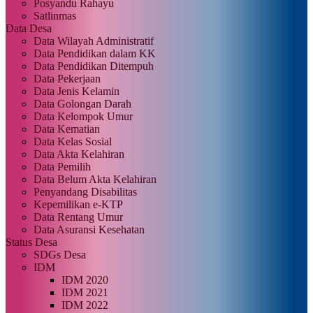
Posyandu Rahayu
Satlinmas
Data Desa
Data Wilayah Administratif
Data Pendidikan dalam KK
Data Pendidikan Ditempuh
Data Pekerjaan
Data Jenis Kelamin
Data Golongan Darah
Data Kelompok Umur
Data Kematian
Data Kelas Sosial
Data Akta Kelahiran
Data Pemilih
Data Belum Akta Kelahiran
Penyandang Disabilitas
Kepemilikan e-KTP
Data Rentang Umur
Data Asuransi Kesehatan
Status Desa
SDGs Desa
IDM
IDM 2020
IDM 2021
IDM 2022