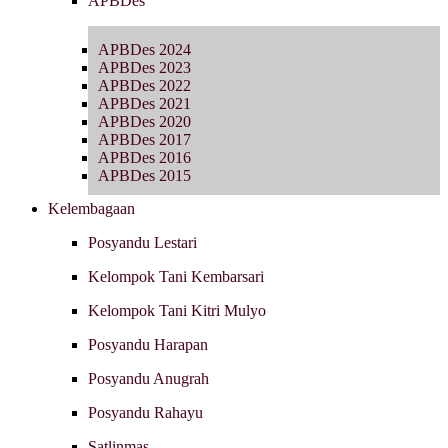
APBDes
APBDes 2024
APBDes 2023
APBDes 2022
APBDes 2021
APBDes 2020
APBDes 2017
APBDes 2016
APBDes 2015
Kelembagaan
Posyandu Lestari
Kelompok Tani Kembarsari
Kelompok Tani Kitri Mulyo
Posyandu Harapan
Posyandu Anugrah
Posyandu Rahayu
Satlinmas