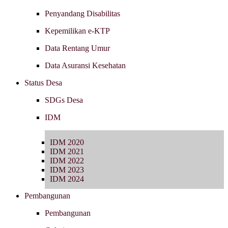
Penyandang Disabilitas
Kepemilikan e-KTP
Data Rentang Umur
Data Asuransi Kesehatan
Status Desa
SDGs Desa
IDM
IDM 2020
IDM 2021
IDM 2022
IDM 2023
IDM 2024
Pembangunan
Pembangunan