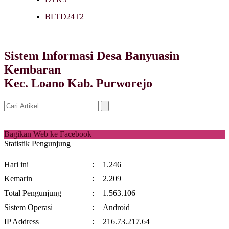
BLTD24T2
Sistem Informasi Desa Banyuasin
Kembaran
Kec. Loano Kab. Purworejo
Bagikan Web ke Facebook
Statistik Pengunjung
Hari ini
:
1.246
Kemarin
:
2.209
Total Pengunjung
:
1.563.106
Sistem Operasi
:
Android
IP Address
:
216.73.217.64